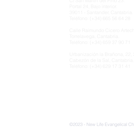
C/ San Martín del Pino 23.
Portal 24, Bajo interior.
39011 - Santander, Cantabria.
Teléfono: (+34) 665 56 64 28
Calle Raimundo Cicero Artec
Torrelavega, Cantabria.
Teléfono: (+34) 659 37 90 71
Urbanización la Brañona, 22,
Cabezón de la Sal, Cantabria.
Teléfono: (+34) 629 17 31 41
©2023 - New Life Evangelical Ch