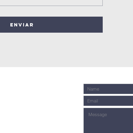
Enviar
n