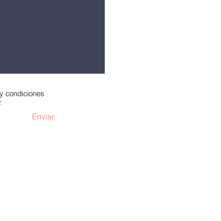
 y condiciones
o
Enviar.