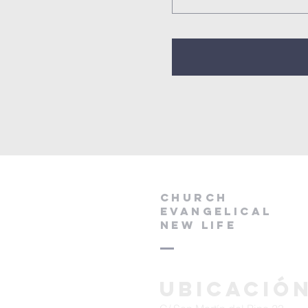
CHURCH
EVANGELICAL
NEW LIFE
Ubicació