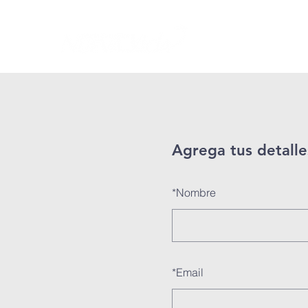
Inicio
Quiénes S
Agrega tus detalle
*
Nombre
*
Email