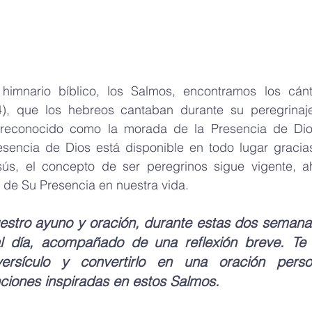
himnario bíblico, los Salmos, encontramos los cánt
), que los hebreos cantaban durante su peregrinaje
r reconocido como la morada de la Presencia de Dio
encia de Dios está disponible en todo lugar gracias
sús, el concepto de ser peregrinos sigue vigente, 
de Su Presencia en nuestra vida.
stro ayuno y oración, durante estas dos semana
l día, acompañado de una reflexión breve. Te i
ersículo y convertirlo en una oración person
iones inspiradas en estos Salmos.