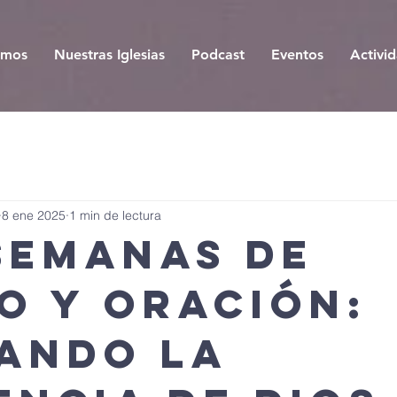
omos
Nuestras Iglesias
Podcast
Eventos
Activi
8 ene 2025
1 min de lectura
semanas de
o y oración:
ando la