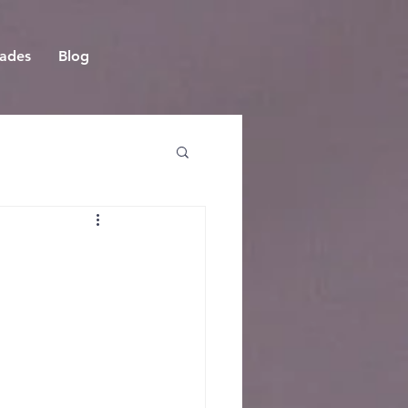
dades
Blog