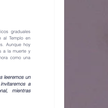
icos graduales 
 al Templo en 
s. Aunque hoy 
 a la muerte y 
ahora como una 
s leeremos un 
nvitaremos a 
al, mientras 