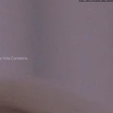
a Vida Cantabria.