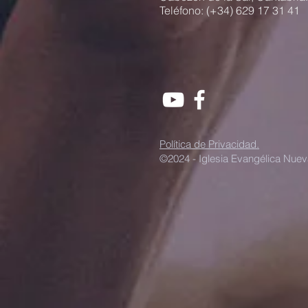
Teléfono: (+34) 629 17 31 41
Política de Privacidad.
©2024 - Iglesia Evangélica Nuev