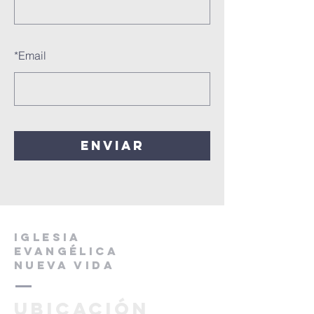
*
Email
Enviar
IGLESIA
EVANGÉLICA
NUEVA VIDA
Ubicación