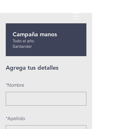
Campaña manos
Todo el año.
Santander
Agrega tus detalles
*
Nombre
*
Apellido