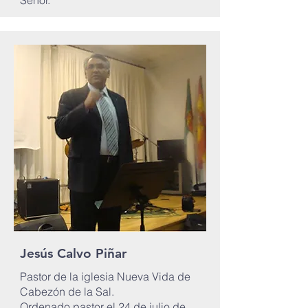
Señor.
Jesús Calvo Piñar
Pastor de la iglesia Nueva Vida de
Cabezón de la Sal.
Ordenado pastor el 24 de julio de